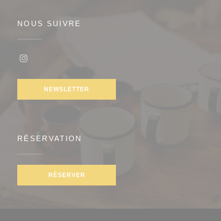
NOUS SUIVRE
Instagram ((ouvre une nouvelle fenêtre))
NEWSLETTER
RÉSERVATION
RÉSERVER