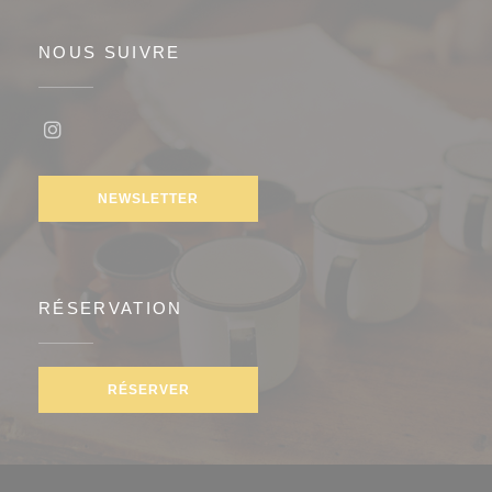
NOUS SUIVRE
Instagram ((ouvre une nouvelle fenêtre))
NEWSLETTER
RÉSERVATION
RÉSERVER