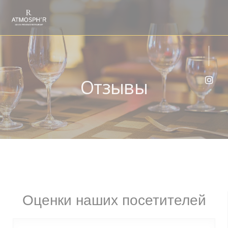
Панель управления cookies
Отзывы
Inst
Оценки наших посетителей