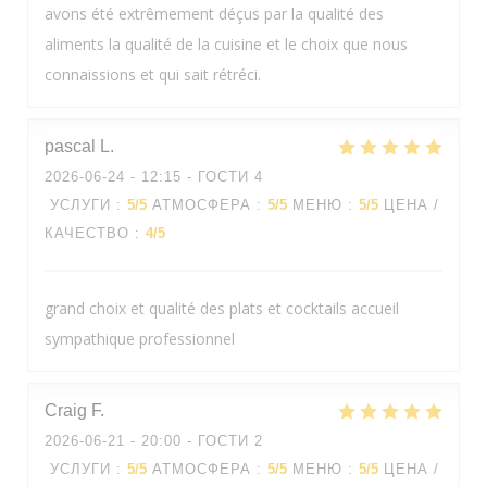
avons été extrêmement déçus par la qualité des
aliments la qualité de la cuisine et le choix que nous
connaissions et qui sait rétréci.
pascal
L
2026-06-24
- 12:15 - ГОСТИ 4
УСЛУГИ
:
5
/5
АТМОСФЕРА
:
5
/5
МЕНЮ
:
5
/5
ЦЕНА /
КАЧЕСТВО
:
4
/5
grand choix et qualité des plats et cocktails accueil
sympathique professionnel
Craig
F
2026-06-21
- 20:00 - ГОСТИ 2
УСЛУГИ
:
5
/5
АТМОСФЕРА
:
5
/5
МЕНЮ
:
5
/5
ЦЕНА /