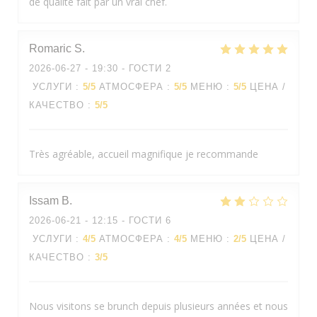
de qualité fait par un vrai chef.
Romaric
S
2026-06-27
- 19:30 - ГОСТИ 2
УСЛУГИ
:
5
/5
АТМОСФЕРА
:
5
/5
МЕНЮ
:
5
/5
ЦЕНА /
КАЧЕСТВО
:
5
/5
Très agréable, accueil magnifique je recommande
Issam
B
2026-06-21
- 12:15 - ГОСТИ 6
УСЛУГИ
:
4
/5
АТМОСФЕРА
:
4
/5
МЕНЮ
:
2
/5
ЦЕНА /
КАЧЕСТВО
:
3
/5
Nous visitons se brunch depuis plusieurs années et nous