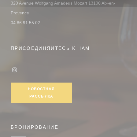
320 Avenue Wolfgang Amadeus Mozart 13100 Aix-en-
((открывается в новом окне))
Provence
04 86 91 55 02
ПРИСОЕДИНЯЙТЕСЬ К НАМ
Instagram ((открывается в новом окне))
НОВОСТНАЯ
РАССЫЛКА
БРОНИРОВАНИЕ