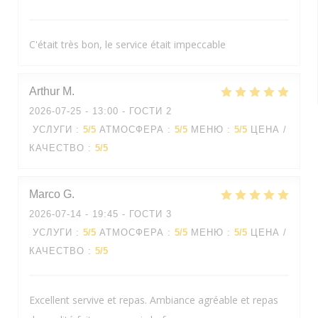
C'était très bon, le service était impeccable
Arthur
M
2026-07-25
- 13:00 - ГОСТИ 2
УСЛУГИ
:
5
/5
АТМОСФЕРА
:
5
/5
МЕНЮ
:
5
/5
ЦЕНА /
КАЧЕСТВО
:
5
/5
Marco
G
2026-07-14
- 19:45 - ГОСТИ 3
УСЛУГИ
:
5
/5
АТМОСФЕРА
:
5
/5
МЕНЮ
:
5
/5
ЦЕНА /
КАЧЕСТВО
:
5
/5
Excellent servive et repas. Ambiance agréable et repas