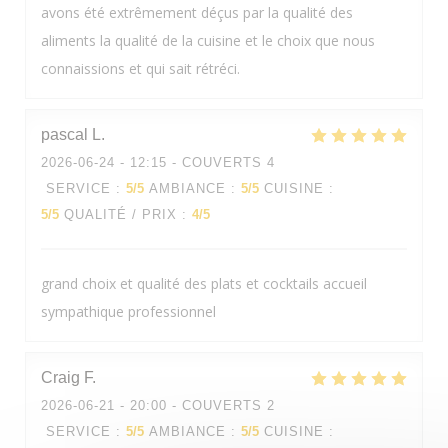
avons été extrêmement déçus par la qualité des
aliments la qualité de la cuisine et le choix que nous
connaissions et qui sait rétréci.
pascal
L
2026-06-24
- 12:15 - COUVERTS 4
SERVICE
:
5
/5
AMBIANCE
:
5
/5
CUISINE
:
5
/5
QUALITÉ / PRIX
:
4
/5
grand choix et qualité des plats et cocktails accueil
sympathique professionnel
Craig
F
2026-06-21
- 20:00 - COUVERTS 2
SERVICE
:
5
/5
AMBIANCE
:
5
/5
CUISINE
: