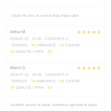
C'était très bon, le service était impeccable
Arthur
M
2026-07-25
- 13:00 - COUVERTS 2
SERVICE
:
5
/5
AMBIANCE
:
5
/5
CUISINE
:
5
/5
QUALITÉ / PRIX
:
5
/5
Marco
G
2026-07-14
- 19:45 - COUVERTS 3
SERVICE
:
5
/5
AMBIANCE
:
5
/5
CUISINE
:
5
/5
QUALITÉ / PRIX
:
5
/5
Excellent servive et repas. Ambiance agréable et repas