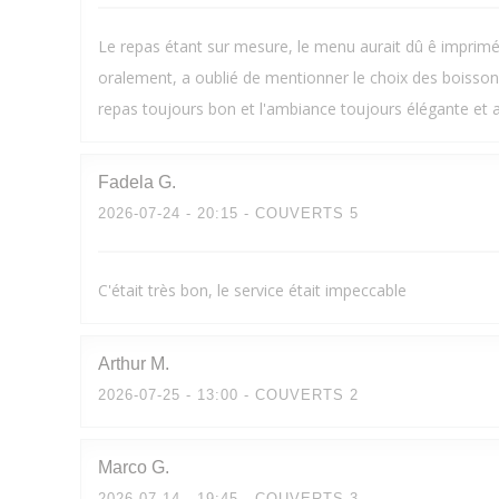
Le repas étant sur mesure, le menu aurait dû ê imprimé 
oralement, a oublié de mentionner le choix des boisson
repas toujours bon et l'ambiance toujours élégante et 
Fadela
G
2026-07-24
- 20:15 - COUVERTS 5
C'était très bon, le service était impeccable
Arthur
M
2026-07-25
- 13:00 - COUVERTS 2
Marco
G
2026-07-14
- 19:45 - COUVERTS 3