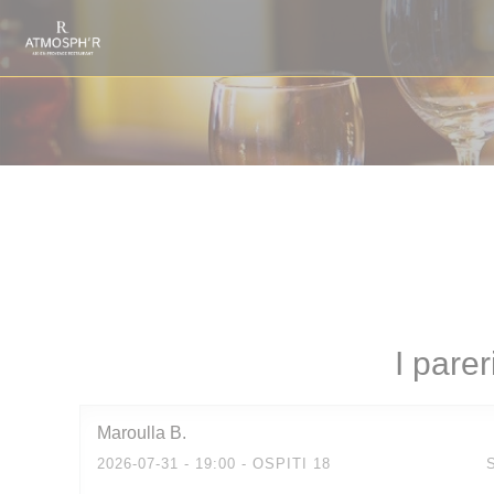
Personalizzazione delle tue scelte sui cookie
I parer
Maroulla
B
2026-07-31
- 19:00 - OSPITI 18