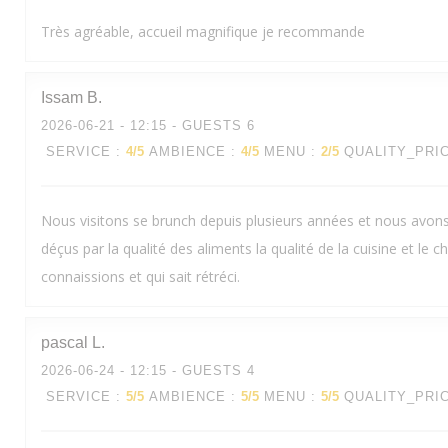
Très agréable, accueil magnifique je recommande
Issam
B
2026-06-21
- 12:15 - GUESTS 6
SERVICE
:
4
/5
AMBIENCE
:
4
/5
MENU
:
2
/5
QUALITY_PRI
Nous visitons se brunch depuis plusieurs années et nous avo
déçus par la qualité des aliments la qualité de la cuisine et le 
connaissions et qui sait rétréci.
pascal
L
2026-06-24
- 12:15 - GUESTS 4
SERVICE
:
5
/5
AMBIENCE
:
5
/5
MENU
:
5
/5
QUALITY_PRI