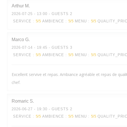
Arthur
M
2026-07-25
- 13:00 - GUESTS 2
SERVICE
:
5
/5
AMBIENCE
:
5
/5
MENU
:
5
/5
QUALITY_PRI
Marco
G
2026-07-14
- 19:45 - GUESTS 3
SERVICE
:
5
/5
AMBIENCE
:
5
/5
MENU
:
5
/5
QUALITY_PRI
Excellent servive et repas. Ambiance agréable et repas de qualit
chef.
Romaric
S
2026-06-27
- 19:30 - GUESTS 2
SERVICE
:
5
/5
AMBIENCE
:
5
/5
MENU
:
5
/5
QUALITY_PRI